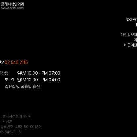
INSTA
개인정보처
이
비급여진
문의
02.545.2115
시간
평 일
AM 10:00 - PM 07:00
토 요 일
AM 10:00 - PM 04:00
일요일 및 공휴일 휴진
 : 클래시성형외과의원
 : 박성훈
록번호 : 452-60-00132
 02-545-2116