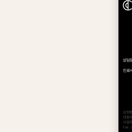
상담
진료
상호명
대표자
사업자등
Fax :