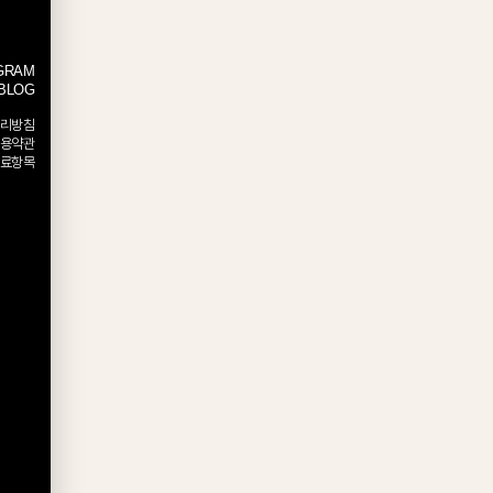
GRAM
BLOG
리방침
용약관
료항목