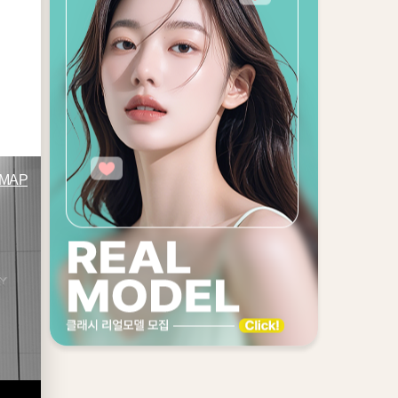
!
이
MAP