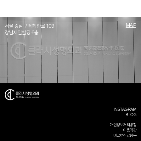
MAP
서울 강남구 테헤란로 109
강남제일빌딩 6층
INSTAGRAM
BLOG
개인정보처리방침
이용약관
비급여진료항목