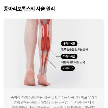
종아리보톡스의 시술 원리
종아리 라인을 결정하는 데 큰 영향을 주는 비복근이 바로 우리가
흔히 말하는 '종아리 알'을 만드는 근육입니다.
비복근은 다시
외측비복근, 내측비복근으로 나뉘는데, 양쪽 비복근이 과도하게