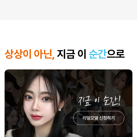
상상이 아닌,
지금 이
순간
으로