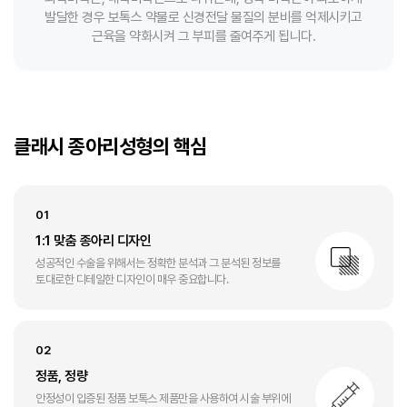
발달한 경우 보톡스 약물로 신경전달 물질의 분비를 억제시키고
근육을 약화시켜 그 부피를 줄여주게 됩니다.
클래시 종아리성형의 핵심
01
1:1 맞춤 종아리 디자인
성공적인 수술을 위해서는
정확한 분석과 그 분석된 정보를
토대로한
디테일한 디자인이 매우 중요합니다.
02
정품, 정량
안정성이 입증된 정품 보톡스 제품만을 사용하여
시술 부위에