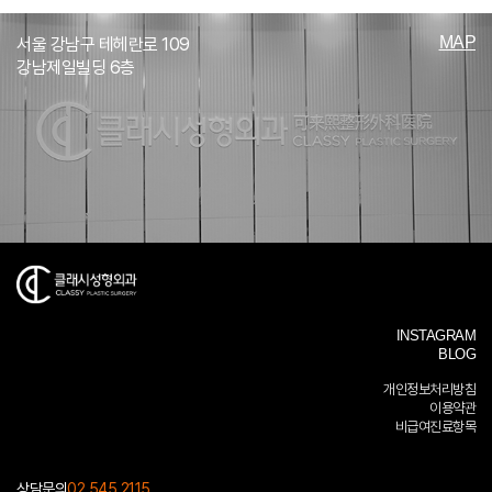
MAP
서울 강남구 테헤란로 109
강남제일빌딩 6층
INSTAGRAM
BLOG
개인정보처리방침
이용약관
비급여진료항목
상담문의
02.545.2115