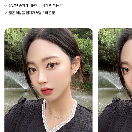
발달된 종아리 때문에 바지가 꽉 끼는 분
짧은 의상을 입기가 부담스러운 분