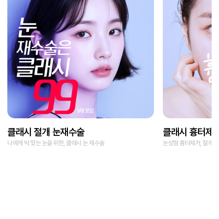
클래시 절개 눈재수술
클래시 흉터제
나에게 딱 맞는 눈을 위한, 클래시 눈 재수술
눈성형 흉터제거, 절개를