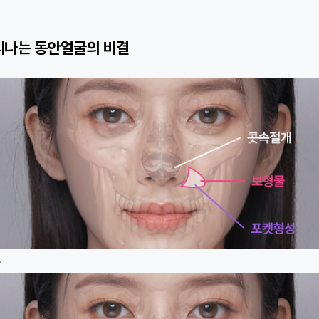
티나는 동안얼굴의 비결
물