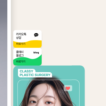
카카오톡
상담
바로가기
클래시
블로그
바로가기