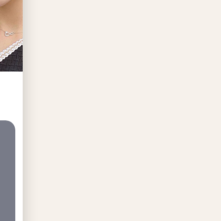
눈성형은 역시 클래시!