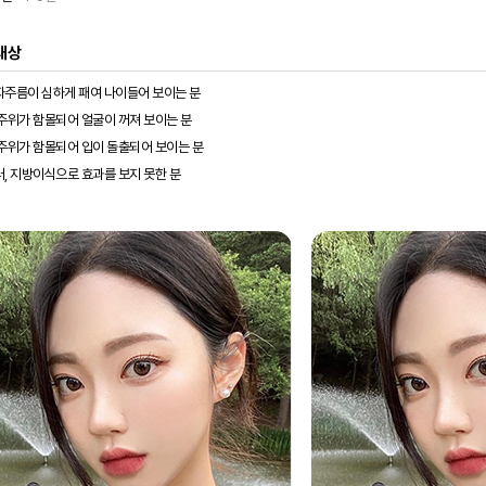
대상
자주름이 심하게 패여 나이들어 보이는 분
주위가 함몰되어 얼굴이 꺼져 보이는 분
주위가 함몰되어 입이 돌출되어 보이는 분
, 지방이식으로 효과를 보지 못한 분