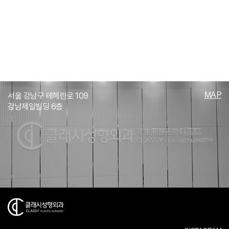
MAP
서울 강남구 테헤란로 109
강남제일빌딩 6층