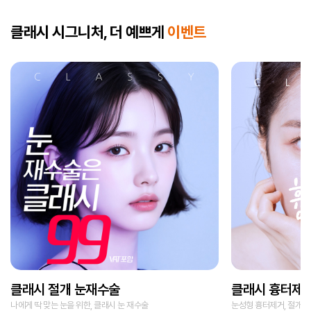
클래시 시그니처, 더 예쁘게
이벤트
클래시 절개 눈재수술
클래시 흉터제
나에게 딱 맞는 눈을 위한, 클래시 눈 재수술
눈성형 흉터제거, 절개를