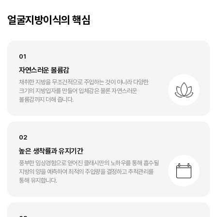
얼굴지방이식의 핵심
01
자연스러운 볼륨감
채취한 지방을 무조건적으로 주입하는 것이 아니라 다양한
크기의 지방입자를 만들어 입체감은 물론 자연스러운
볼륨감까지 더해 줍니다.
02
높은 생착률과 유지기간
풍부한 임상경험으로 얻어진 클래시만의 노하우를 통해 흡수될
지방의 양을 예측하여 최적의 주입량을 결정하고 추적관리를
통해 유지합니다.