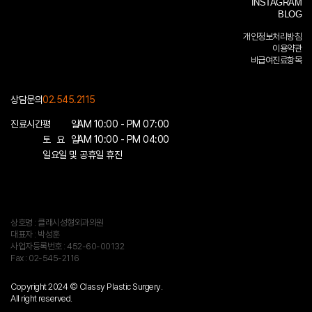
INSTAGRAM
BLOG
개인정보처리방침
이용약관
비급여진료항목
상담문의
02.545.2115
진료시간
평 일
AM 10:00 - PM 07:00
토 요 일
AM 10:00 - PM 04:00
일요일 및 공휴일 휴진
상호명 : 클래시성형외과의원
대표자 : 박성훈
사업자등록번호 : 452-60-00132
Fax : 02-545-2116
Copyright 2024 © Classy Plastic Surgery.
All right reserved.