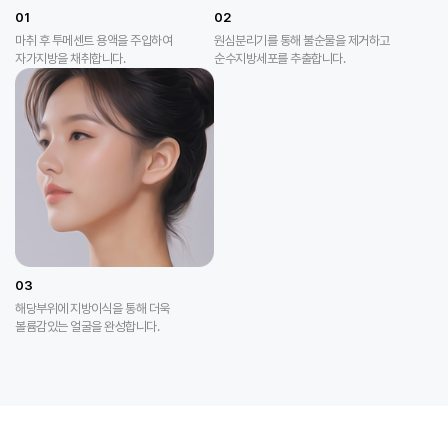
01
02
마취 후 투메센트 용액을 주입하여
원심분리기를 통해 불순물을 제거하고
자가지방을 채취합니다.
순수지방세포를 추출합니다.
03
해당부위에 지방이식을 통해 더욱
볼륨감있는 얼굴을 완성합니다.