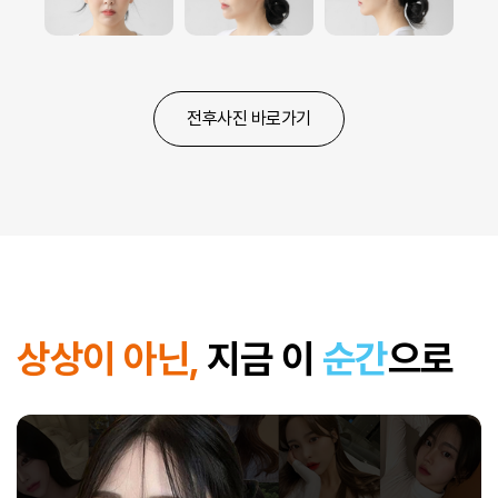
전후사진 바로가기
상상이 아닌,
지금 이
순간
으로