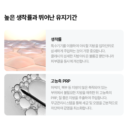
높은 생착률과 뛰어난 유지기간
생착률
특수기기를 이용하여 이식할 지방을 입자단위로
섬세하게 주입하는 것이 가장 중요합니다.
클래시의 섬세한 지방이식은 불륨감 뿐만아니라
피부결을 동시에 개선합니다.
고농축 PRP
허벅지, 복부 등 지방이 많은 축적되어 있는
부위에서 불필요한 지방을 채취한 뒤 고농축의
PRP, 질 좋은 지방을 추출하여 주입합니다.
무균관리시스템을 통해 세균 및 오염을 근본적으로
차단하여 감염을 최소화합니다.